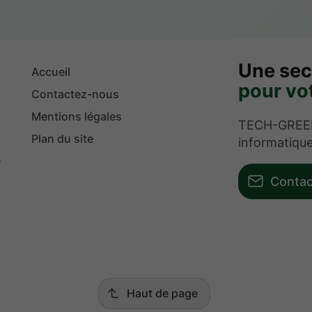
Une sec
Accueil
pour vot
Contactez-nous
Mentions légales
TECH-GREEN 
Plan du site
informatique
-
Conta
Haut de page