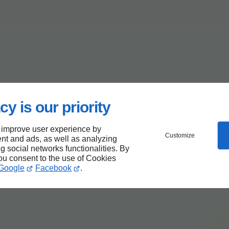
cy is our priority
 improve user experience by
Customize
nt and ads, as well as analyzing
ng social networks functionalities. By
you consent to the use of Cookies
Google
Facebook
.