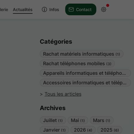
lerie
Actualités
Infos
Contact
Catégories
Rachat matériels informatiques
(1)
Rachat téléphones mobiles
(3)
Appareils informatiques et téléphones mobiles
Accessoires informatiques et téléphones mobiles
Tous les articles
Archives
Juillet
Mai
Mars
(1)
(1)
(1)
Janvier
2026
2025
(1)
(4)
(6)