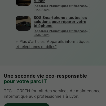
ruiner
Appareils informatiques et téléphones mobiles
01/03/2026
SOS Smartphone : toutes les
solutions pour réparer votre
téléphone
Appareils informatiques et téléphones mobiles
23/07/2025
Plus d'articles "Appareils informatiques
et téléphones mobiles"
Une seconde vie éco-responsable
pour votre parc IT
TECH-GREEN fournit des services de maintenance
informatique aux professionnels à Lyon.