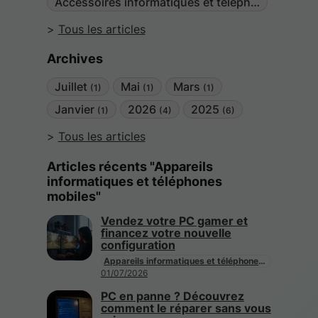
Accessoires informatiques et téléphones mobiles
Tous les articles
Archives
Juillet
Mai
Mars
(1)
(1)
(1)
Janvier
2026
2025
(1)
(4)
(6)
Tous les articles
Articles récents "Appareils
informatiques et téléphones
mobiles"
Vendez votre PC gamer et
financez votre nouvelle
configuration
Appareils informatiques et téléphones mobiles
01/07/2026
PC en panne ? Découvrez
comment le réparer sans vous