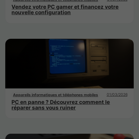
Vendez votre PC gamer et financez votre
nouvelle configuration
01/03/2026
Appareils informatiques et téléphones mobiles
PC en panne ? Découvrez comment le
réparer sans vous ruiner