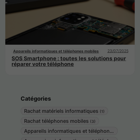
23/07/2025
Appareils informatiques et téléphones mobiles
SOS Smartphone : toutes les solutions pour
réparer votre téléphone
Catégories
Rachat matériels informatiques
(1)
Rachat téléphones mobiles
(3)
Appareils informatiques et téléphones mobiles
(