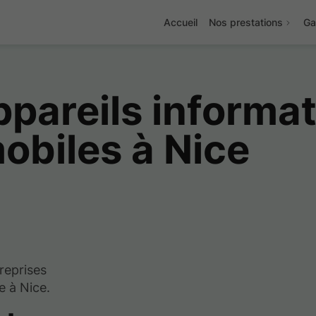
Accueil
Nos prestations
Ga
ppareils informat
obiles à Nice
reprises
e à Nice.