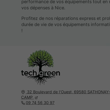
performance de vos équipements tout en 
vos dépenses à Nice.
Profitez de nos réparations express et pro
durée de vie de vos équipements informat
!
32 Boulevard de l'Ouest,
69580
SATHONAY
CAMP
09 74 56 30 97