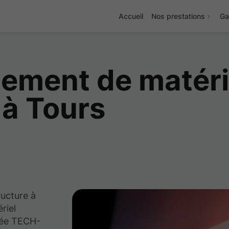
Accueil
Nos prestations
Ga
ement de matéri
 à Tours
ructure à
riel
gnée TECH-