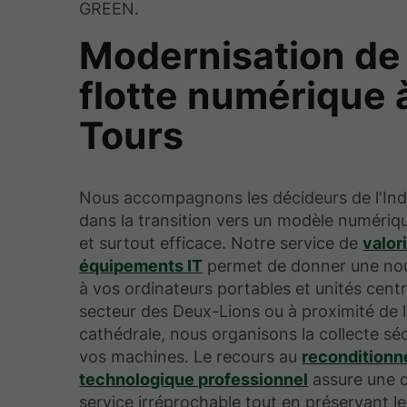
GREEN.
Modernisation de 
flotte numérique 
Tours
Nous accompagnons les décideurs de l'Ind
dans la transition vers un modèle numériq
et surtout efficace. Notre service de
valor
équipements IT
permet de donner une nouv
à vos ordinateurs portables et unités centr
secteur des Deux-Lions ou à proximité de 
cathédrale, nous organisons la collecte sé
vos machines. Le recours au
recondition
technologique professionnel
assure une q
service irréprochable tout en préservant l