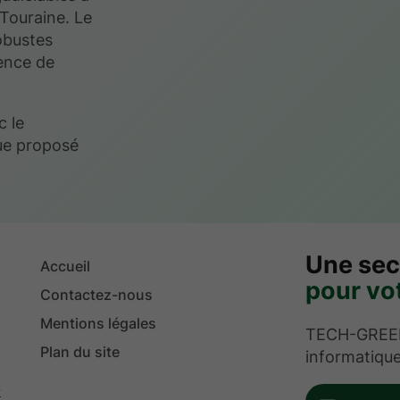
Touraine. Le
obustes
ience de
c le
ue proposé
Une sec
Accueil
pour vot
Contactez-nous
Mentions légales
TECH-GREEN 
Plan du site
informatique
-